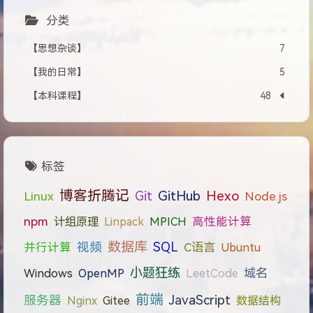
分类
【思想杂谈】
7
【我的日常】
5
【本科课程】
48
标签
博客折腾记
Git
GitHub
Hexo
Linux
Node.js
npm
计组原理
Linpack
MPICH
高性能计算
数据库
视频
SQL
C语言
并行计算
Ubuntu
小题狂练
域名
Windows
OpenMP
LeetCode
前端
JavaScript
服务器
Nginx
Gitee
数据结构