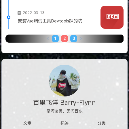
2022-03-13
安装Vue调试工具Devtools踩的坑
1
2
3
百里飞洋 Barry-Flynn
星河滚烫，无问西东
文章
标签
分类