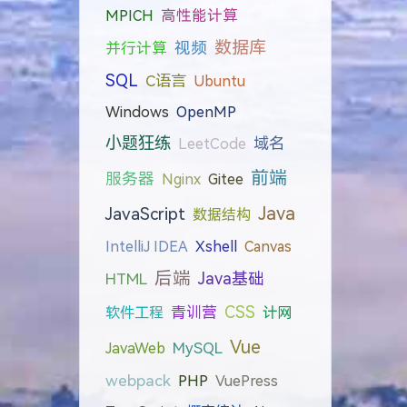
MPICH
高性能计算
数据库
视频
并行计算
SQL
C语言
Ubuntu
Windows
OpenMP
小题狂练
域名
LeetCode
前端
服务器
Nginx
Gitee
Java
JavaScript
数据结构
IntelliJ IDEA
Xshell
Canvas
后端
Java基础
HTML
CSS
软件工程
青训营
计网
Vue
JavaWeb
MySQL
webpack
PHP
VuePress