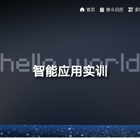
首页
奋斗日历
多
智能应用实训