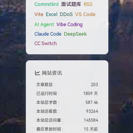
Commitlint
面试题库
RSS
VS Code
Vite
Excel
DDoS
AI Agent
Vibe Coding
Claude Code
DeepSeek
CC Switch
网站资讯
文章数目 :
203
已运行时间 :
1809 天
本站总字数 :
587.4k
本站访客数 :
93264
本站总访问量 :
145584
最后更新时间 :
15 天前