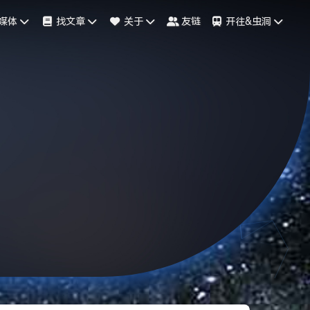
媒体
找文章
关于
友链
开往&虫洞