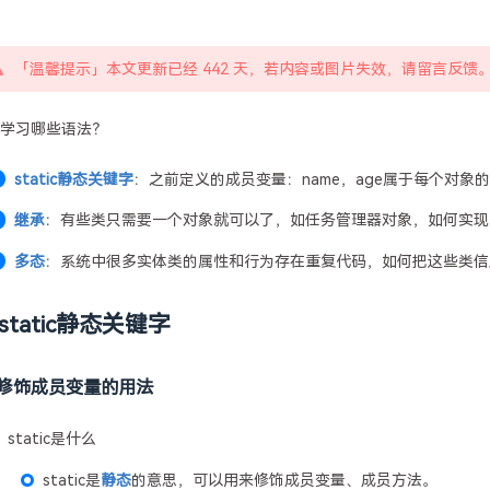
「温馨提示」本文更新已经 442 天，若内容或图片失效，请留言反馈
学习哪些语法？
static静态关键字
：之前定义的成员变量：name，age属于每个对
继承
：有些类只需要一个对象就可以了，如任务管理器对象，如何实现
多态
：系统中很多实体类的属性和行为存在重复代码，如何把这些类信
static静态关键字
修饰成员变量的用法
static是什么
static是
静态
的意思，可以用来修饰成员变量、成员方法。