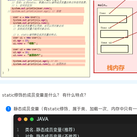
static修饰的成员变量是什么？ 有什么特点？
静态成员变量（有static修饰，属于类、加载一次，内存中只有
JAVA
1
类名.静态成员变量(推荐)
2
对象.静态成员变量(不推荐)