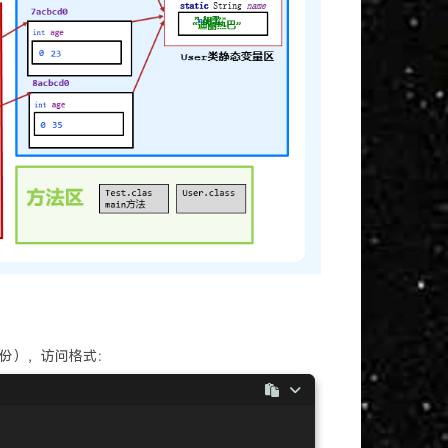
一份），访问格式：