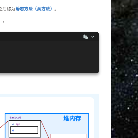
之后称为
静态方法（类方法）
。
）
。