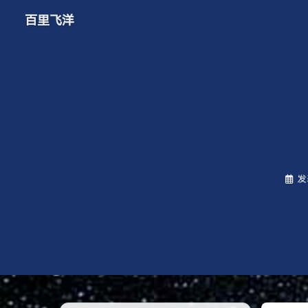
百里飞洋
发