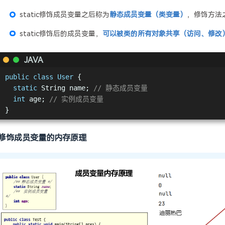
static修饰成员变量之后称为
静态成员变量（类变量）
，修饰方法
static修饰后的成员变量，
可以被类的所有对象共享（访问、修改
JAVA
public
class
User
{
static
 String name; 
// 静态成员变量
int
 age; 
// 实例成员变量
}
修饰成员变量的内存原理