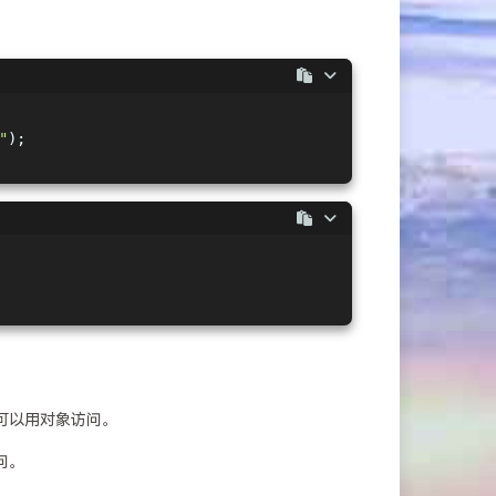
"
);
也可以用对象访问。
问。