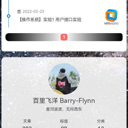
2022-03-23
【操作系统】实验1 用户接口实验
1
百里飞洋 Barry-Flynn
星河滚烫，无问西东
文章
标签
分类