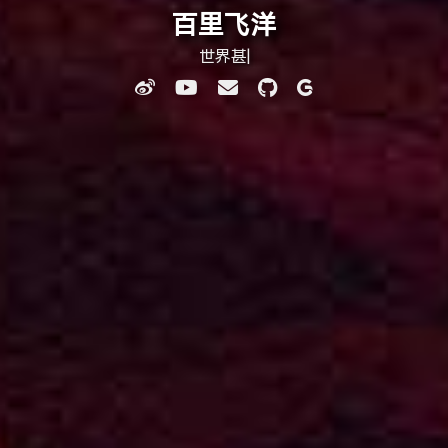
百里飞洋
世界甚是喧嚣，唯有此间少年
|