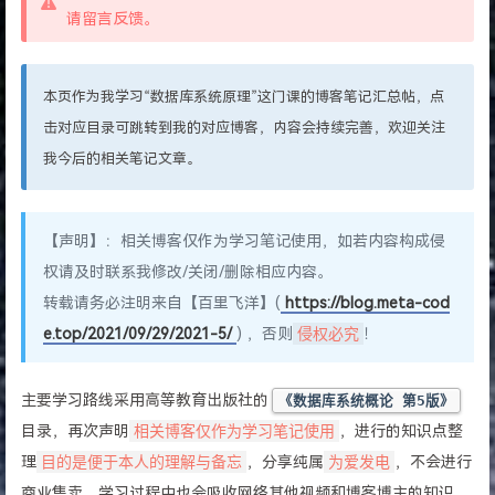
请留言反馈。
本页作为我学习“数据库系统原理”这门课的博客笔记汇总帖，点
击对应目录可跳转到我的对应博客，内容会持续完善，欢迎关注
我今后的相关笔记文章。
【声明】：相关博客仅作为学习笔记使用，如若内容构成侵
权请及时联系我修改/关闭/删除相应内容。
转载请务必注明来自【百里飞洋】(
https://blog.meta-cod
e.top/2021/09/29/2021-5/
) ，否则
侵权必究
！
主要学习路线采用高等教育出版社的
《数据库系统概论 第5版》
目录，再次声明
相关博客仅作为学习笔记使用
，进行的知识点整
理
目的是便于本人的理解与备忘
，分享纯属
为爱发电
，不会进行
商业售卖，学习过程中也会吸收网络其他视频和博客博主的知识，