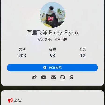
百里飞洋 Barry-Flynn
星河滚烫，无问西东
文章
标签
分类
203
98
12
关注我吧
公告