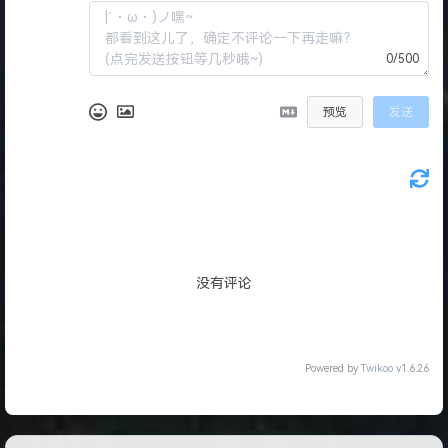
0/500
预览
发送
没有评论
Powered by
Twikoo
v1.6.26