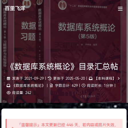
百里飞洋
《数据库系统概论》目录汇总帖
发表于
2021-09-29
|
更新于
2025-05-20
|
【本科课程】
《数据库系统概论》
|
字数总计:
629
|
阅读时长:
1分钟
|
阅读量:
242
「温馨提示」本文更新已经 446 天，若内容或图片失效，