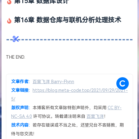
第15章 数据库设计
第16章 数据仓库与联机分析处理技术
THE END.
文章作者:
百里飞洋 Barry-Flynn
文章链接:
https://blog.meta-code.top/2021/09/29/2021-
5/
版权声明:
本博客所有文章除特别声明外，均采用
CC BY-
NC-SA 4.0
许可协议。转载请注明来自
百里飞洋
！
技术内容:
若存在错误或不当之处，还望兄台不吝赐教，期
待与您交流！