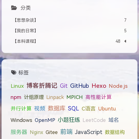
分类
【思想杂谈】
7
【我的日常】
5
【本科课程】
48
标签
博客折腾记
Git
GitHub
Hexo
Linux
Node.js
npm
计组原理
Linpack
MPICH
高性能计算
数据库
视频
SQL
C语言
并行计算
Ubuntu
小题狂练
域名
Windows
OpenMP
LeetCode
前端
JavaScript
服务器
Nginx
Gitee
数据结构