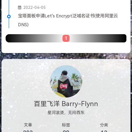
2022-04-05
宝塔面板申请Let's Encrypt泛域名证书(使用阿里云
DNS)
1
百里飞洋 Barry-Flynn
星河滚烫，无问西东
文章
标签
分类