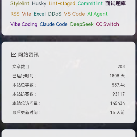
Stylelint
Husky
Lint-staged
Commitlint
面试题库
VS Code
RSS
Vite
Excel
DDoS
AI Agent
Vibe Coding
Claude Code
DeepSeek
CC Switch
网站资讯
文章数目 :
203
已运行时间 :
1808 天
本站总字数 :
587.4k
本站访客数 :
93117
本站总访问量 :
145434
最后更新时间 :
15 天前