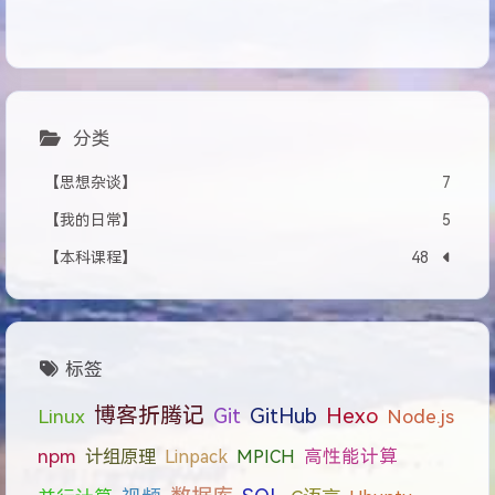
分类
【思想杂谈】
7
【我的日常】
5
【本科课程】
48
标签
博客折腾记
Git
GitHub
Hexo
Linux
Node.js
npm
计组原理
Linpack
MPICH
高性能计算