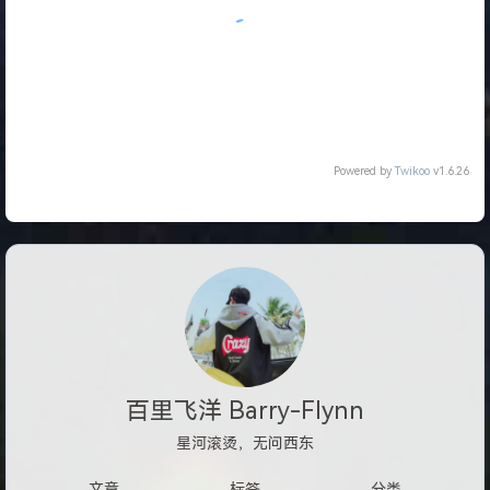
Powered by
Twikoo
v1.6.26
百里飞洋 Barry-Flynn
星河滚烫，无问西东
文章
标签
分类