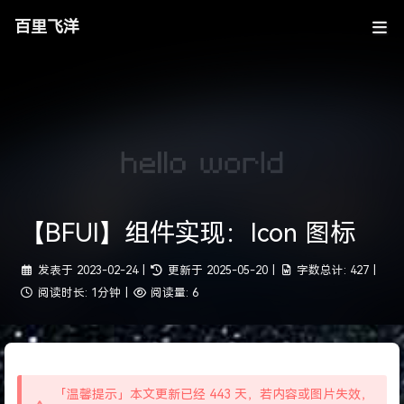
百里飞洋
【BFUI】组件实现：Icon 图标
发表于
2023-02-24
|
更新于
2025-05-20
|
字数总计:
427
|
阅读时长:
1分钟
|
阅读量:
6
「温馨提示」本文更新已经 443 天，若内容或图片失效，