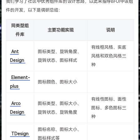
我们学习了社区中优秀组件库的设计思路，以此来指导BFUI中该组
件的开发，以下是调研总结：
同类型组
主要功能实现
说明
件库
有线框风格、实底
Ant
图标类型、旋转角度、
风格和双色风格三
Design
旋转状态、图标样式
种
Element-
图标颜色、图标大小
plus
有线性图标、面性
Arco
图标类型、图标大小、
图标、多色图标三
Design
旋转状态、旋转角度
种
图标名称、图标大小、
TDesign
图标样式等