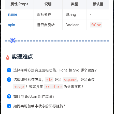
属性 Props
说明
类型
默认值
name
图标名称
String
-
spin
是否自旋转
Boolean
false
实现难点
选择何种方法实现图标功能，Font 和 Svg 哪个更好？
选择哪种标签包裹，
<i>
还是
<span>
，还是直接
<svg>
？或者是用
::before
伪类来实现？
如何与 Button 组件结合？
如何实现加载中状态的图标旋转？