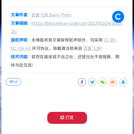
文章作者:
百里飞洋 Barry-Flynn
文章链接:
https://blog.meta-code.top/2023/02/24/2023-
25/
版权声明:
本博客所有文章除特别声明外，均采用
CC BY-
NC-SA 4.0
许可协议。转载请注明来自
百里飞洋
！
技术内容:
若存在错误或不当之处，还望兄台不吝赐教，期
待与您交流！
BFUI
打赏