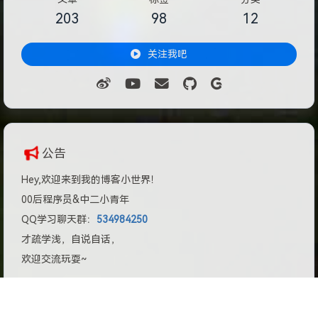
203
98
12
关注我吧
公告
Hey,欢迎来到我的博客小世界！
00后程序员&中二小青年
QQ学习聊天群：
534984250
才疏学浅，自说自话，
欢迎交流玩耍~