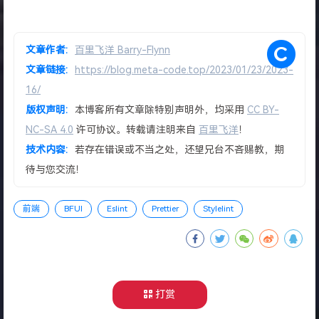
文章作者:
百里飞洋 Barry-Flynn
文章链接:
https://blog.meta-code.top/2023/01/23/2023-
16/
版权声明:
本博客所有文章除特别声明外，均采用
CC BY-
NC-SA 4.0
许可协议。转载请注明来自
百里飞洋
！
技术内容:
若存在错误或不当之处，还望兄台不吝赐教，期
待与您交流！
前端
BFUI
Eslint
Prettier
Stylelint
打赏