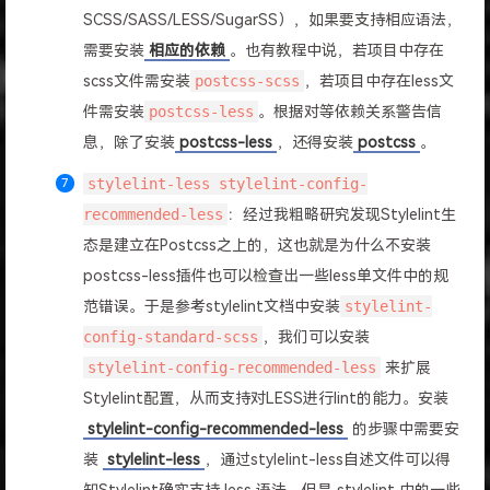
SCSS/SASS/LESS/SugarSS），如果要支持相应语法，
需要安装
相应的依赖
。也有教程中说，若项目中存在
scss文件需安装
postcss-scss
，若项目中存在less文
件需安装
postcss-less
。根据对等依赖关系警告信
息，除了安装
postcss-less
，还得安装
postcss
。
stylelint-less stylelint-config-
recommended-less
：经过我粗略研究发现Stylelint生
态是建立在Postcss之上的，这也就是为什么不安装
postcss-less插件也可以检查出一些less单文件中的规
范错误。于是参考stylelint文档中安装
stylelint-
config-standard-scss
，我们可以安装
stylelint-config-recommended-less
来扩展
Stylelint配置，从而支持对LESS进行lint的能力。安装
stylelint-config-recommended-less
的步骤中需要安
装
stylelint-less
，通过stylelint-less自述文件可以得
知Stylelint确实支持 less 语法，但是 stylelint 中的一些