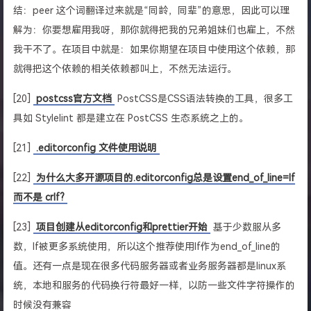
结：peer 这个词翻译过来就是“同龄，同辈”的意思，因此可以理
解为：你要想雇用我呀，那你就得把我的兄弟姐妹们也雇上，不然
我干不了。在项目中就是：如果你期望在项目中使用这个依赖，那
就得把这个依赖的相关依赖都叫上，不然无法运行。
[20]
postcss官方文档
PostCSS是CSS语法转换的工具，很多工
具如 Stylelint 都是建立在 PostCSS 生态系统之上的。
[21]
.editorconfig 文件使用说明
[22]
为什么大多开源项目的.editorconfig总是设置end_of_line=lf
而不是 crlf?
[23]
项目创建从editorconfig和prettier开始
基于少数服从多
数，lf被更多系统使用，所以这个推荐使用lf作为end_of_line的
值。还有一点是现在很多代码服务器或者业务服务器都是linux系
统，本地和服务的代码换行符最好一样，以防一些文件字符操作的
时候没有兼容