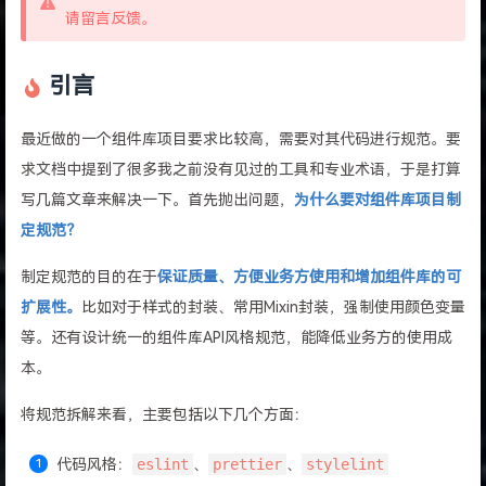
请留言反馈。
引言
最近做的一个组件库项目要求比较高，需要对其代码进行规范。要
求文档中提到了很多我之前没有见过的工具和专业术语，于是打算
写几篇文章来解决一下。首先抛出问题，
为什么要对组件库项目制
定规范？
制定规范的目的在于
保证质量、方便业务方使用和增加组件库的可
扩展性。
比如对于样式的封装、常用Mixin封装，强制使用颜色变量
等。还有设计统一的组件库API风格规范，能降低业务方的使用成
本。
将规范拆解来看，主要包括以下几个方面：
代码风格：
eslint
、
prettier
、
stylelint