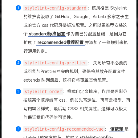
stylelint-config-standard
：该风格是 Stylelint
的维护者汲取了 GitHub、Google、Airbnb 多家之长生
成的官方 css 代码风格标准配置。之所以更推荐安装这
个
standard标准配置
作为自己的配置基础，是因为它
扩展了
recommended推荐配置
并添加了一些规则来执
行通用约定。
stylelint-config-prettier
： 关闭所有不必要的
或可能与Prettier冲突的规则，确保将其放在配置文件
extends 队列最后，这样它将覆盖其他配置。
stylelint-order
：样式自定义排序，作用是强制你
按照某个顺序编写 css。例如先写定位，再写盒模型，再
写内容区样式，最后写 CSS3 相关属性。这样可以极大
的保证我们代码的可读性。
stylelint-config-recommended-vue
：
该依赖
是
stylelint的官方推荐，扩展了
stylelint-config-