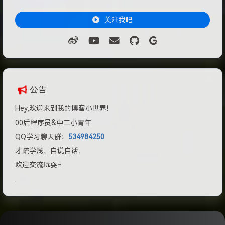
关注我吧
公告
Hey,欢迎来到我的博客小世界！
00后程序员&中二小青年
QQ学习聊天群：
534984250
才疏学浅，自说自话，
欢迎交流玩耍~