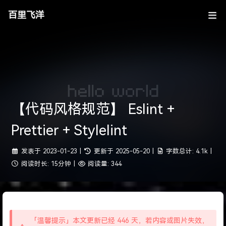
百里飞洋
【代码风格规范】 Eslint +
Prettier + Stylelint
发表于
2023-01-23
|
更新于
2025-05-20
|
字数总计:
4.1k
|
阅读时长:
15分钟
|
阅读量:
344
「温馨提示」本文更新已经 446 天，若内容或图片失效，