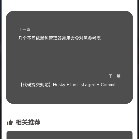
上一篇
几个不同依赖包管理器常用命令对照参考表
下一篇
【代码提交规范】Husky + Lint-staged + Commitlint
相关推荐