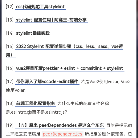
[12]
css代码规范工具stylelint
[13]
stylelint 配置使用 | 阿离王-前端分享
[14]
stylelint最佳实践
[15]
2022 Stylelint 配置详细步骤（css、less、sass、vue适
用）
[16]
vue2项目配置prettier + eslint + commitlint + stylelint
[17]
带你深入了解vscode-eslint插件
若是Vue2使用vetur, Vue3
使用Volar。
[18]
前端工程化配置指南
为什么生成的配置文件名称
是.eslintrc.cjs而不是.eslintrc.js？
[19]
【☆】原来 peerDependencies 是这么个东东
目的是提示宿
主环境去安装满足
peerDependencies
所指定的额外依赖包。总