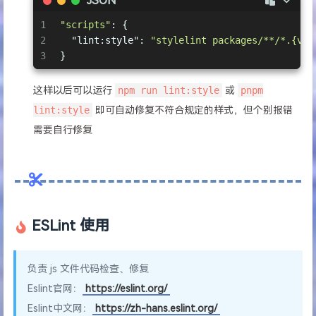
JSON
1
"scripts"
: {
2
"lint:style"
: 
"stylelint packages/**/*.{vue
3
}
这样以后可以运行
npm run lint:style
或
pnpm
lint:style
即可自动修复不符合规定的样式，但个别报错
需要自行修复
ESLint 使用
负责 js 文件代码检查、修复
Eslint官网：
https://eslint.org/
Eslint中文网：
https://zh-hans.eslint.org/