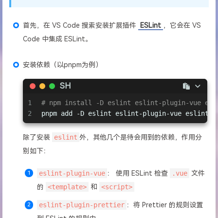
首先，在 VS Code 搜索安装扩展插件
ESLint
，它会在 VS
Code 中集成 ESLint。
安装依赖（以pnpm为例）
SH
1
# npm install -D eslint eslint-plugin-vue esl
2
pnpm add -D eslint eslint-plugin-vue eslint-p
除了安装
eslint
外，其他几个是待会用到的依赖，作用分
别如下：
eslint-plugin-vue
： 使用 ESLint 检查
.vue
文件
的
<template>
和
<script>
eslint-plugin-prettier
：将 Prettier 的规则设置