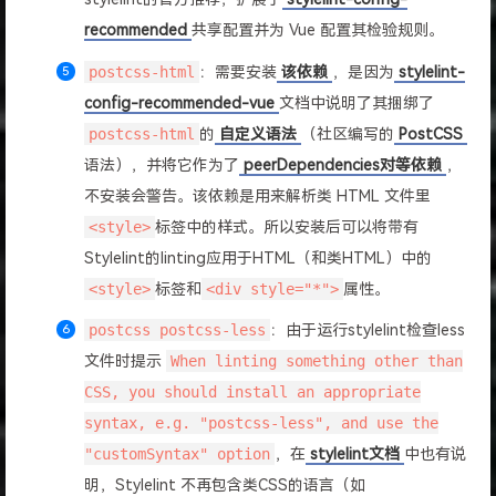
recommended
共享配置并为 Vue 配置其检验规则。
postcss-html
：需要安装
该依赖
，是因为
stylelint-
config-recommended-vue
文档中说明了其捆绑了
postcss-html
的
自定义语法
（社区编写的
PostCSS
语法），并将它作为了
peerDependencies对等依赖
，
不安装会警告。该依赖是用来解析类 HTML 文件里
<style>
标签中的样式。所以安装后可以将带有
Stylelint的linting应用于HTML（和类HTML）中的
<style>
标签和
<div style="*">
属性。
postcss postcss-less
：由于运行stylelint检查less
文件时提示
When linting something other than
CSS, you should install an appropriate
syntax, e.g. "postcss-less", and use the
"customSyntax" option
，在
stylelint文档
中也有说
明，Stylelint 不再包含类CSS的语言（如