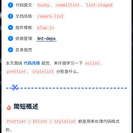
代码提交：
husky
、
commitlint
、
lint-staged
文档风格：
remark-lint
组件模板：
plop.js
依赖管理：
lint-deps
目录规范
本文围绕
代码风格
规范，来仔细学习一下
eslint
、
prettier
、
stylelint
分别是什么。
简短概述
Prettier / ESlint / Stylelint
都是用来处理代码格式
的。