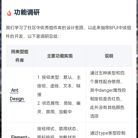
功能调研
我们学习了社区中优秀组件库的设计思路，以此来指导BFUI中该组
件的开发，以下是调研总结：
同类型组
主要功能实现
说明
件库
通过五种类型和四
1. 按钮类型：默认、主
个属性配合使用，
按钮、虚线、文本、链
Ant
其中danger属性控
接
Design
制按钮是否红色，
2. 状态属性：危险、幽
此外没有其他颜色
灵、禁用、加载中
选项
按钮样式、禁用状态、
通过type类型控制
Element-
图标按钮、加载状态、