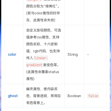
颜色分别为“绿黄红”。
(若与color属性同时存
在，此属性会失效)
自定义按钮颜色，可选
值参考css属性，支持
颜色名称、十六进制
值、rgb代码，也支持
color
String
-
传入
linear-
gradient
渐变色等。
(此属性会覆盖status
属性)
幽灵属性，使内容反
ghost
色，背景透明，常用在
Boolean
false
有色背景上。