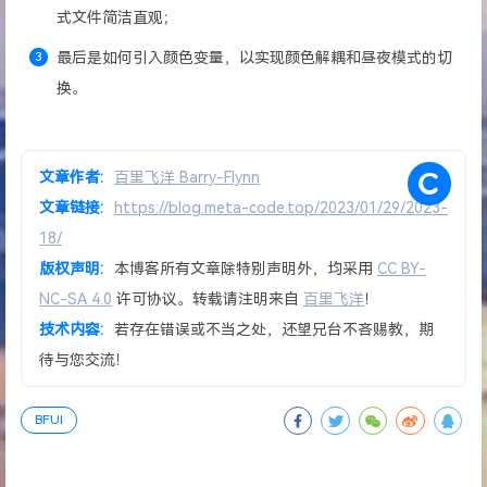
式文件简洁直观；
最后是如何引入颜色变量，以实现颜色解耦和昼夜模式的切
换。
文章作者:
百里飞洋 Barry-Flynn
文章链接:
https://blog.meta-code.top/2023/01/29/2023-
18/
版权声明:
本博客所有文章除特别声明外，均采用
CC BY-
NC-SA 4.0
许可协议。转载请注明来自
百里飞洋
！
技术内容:
若存在错误或不当之处，还望兄台不吝赐教，期
待与您交流！
BFUI