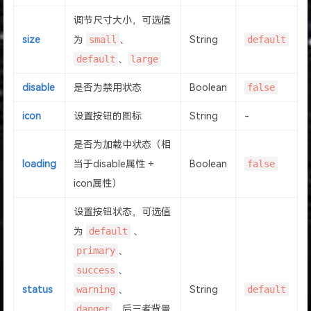
调节尺寸大小，可选值
size
为
small
、
String
default
default
、
large
disable
是否为禁用状态
Boolean
false
icon
设置按钮的图标
String
-
是否为加载中状态（相
loading
当于disable属性 +
Boolean
false
icon属性）
设置按钮状态，可选值
为
default
、
primary
、
success
、
status
warning
、
String
default
danger
，后三者背景