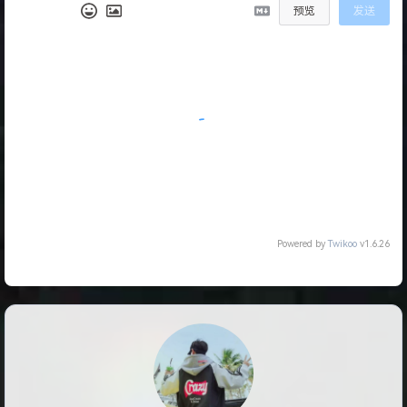
预览
发送
Powered by
Twikoo
v1.6.26