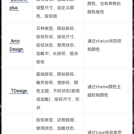
颜色，也有单独的
plus
调整尺寸、自定义颜
颜色属性
色、按钮组
五种类型、图标按钮、
按钮形状、按钮尺寸、
Arco
通过status状态控
按钮状态、禁用状态、
Design
制颜色
加载中、长按钮、组合
按钮
基础按钮、图标按钮、
幽灵按钮、宽按钮、颜
通过theme颜色主
TDesign
色主题、不同状态(禁用
题控制颜色
或加载)、按钮尺寸、形
状
按钮类型、边框粗细、
禁用状态、加载状态、
通过type按钮类型