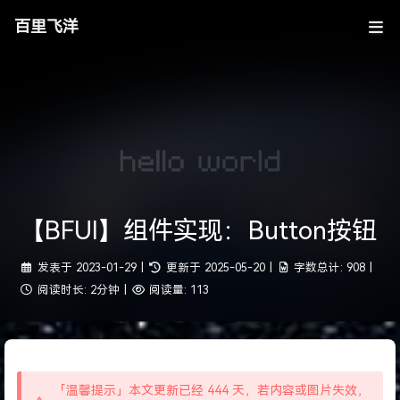
百里飞洋
【BFUI】组件实现：Button按钮
发表于
2023-01-29
|
更新于
2025-05-20
|
字数总计:
908
|
阅读时长:
2分钟
|
阅读量:
113
「温馨提示」本文更新已经 444 天，若内容或图片失效，