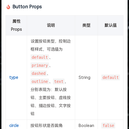
Button Props
属性
说明
类型
默认值
Props
设置按钮类型，控制边
框样式，可选值为
default
、
primary
、
dashed
、
type
String
default
outline
、
text
，
分别表现为：默认按
钮、主要按钮、虚线按
钮、描边按钮、文字按
钮
circle
按钮形状是否圆角
Boolean
false