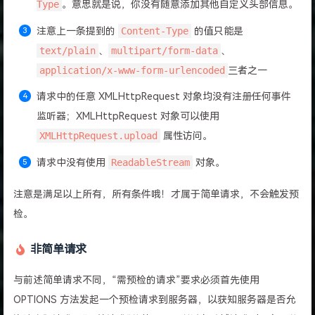
Type
。意思就是说，你没有随意添加其他自定义头部信息。
注意上一条提到的
Content-Type
的值只能是
text/plain
、
multipart/form-data
、
application/x-www-form-urlencoded
三者之一
请求中的任意 XMLHttpRequest 对象均没有注册任何事件
监听器；XMLHttpRequest 对象可以使用
XMLHttpRequest.upload
属性访问。
请求中没有使用
ReadableStream
对象。
注意是满足以上所有，所有条件哦！才属于简单请求，不会触发预
检。
非简单请求
与前述简单请求不同，“需预检的请求”要求必须首先使用
OPTIONS 方法发起一个预检请求到服务器，以获知服务器是否允