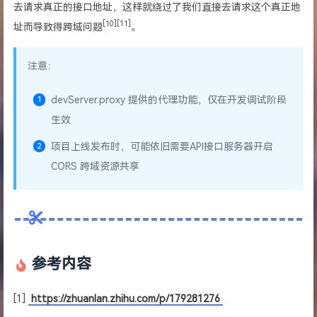
去请求真正的接口地址，这样就绕过了我们直接去请求这个真正地
[10][11]
址而导致得跨域问题
。
注意：
devServer.proxy 提供的代理功能，仅在开发调试阶段
生效
项目上线发布时，可能依旧需要API接口服务器开启
CORS 跨域资源共享
参考内容
[1]
https://zhuanlan.zhihu.com/p/179281276