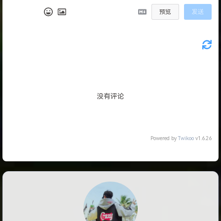
预览
发送
没有评论
Powered by
Twikoo
v1.6.26