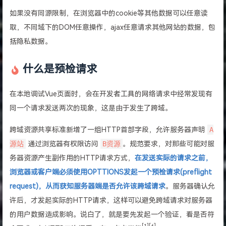
如果没有同源限制，在浏览器中的cookie等其他数据可以任意读
取，不同域下的DOM任意操作，ajax任意请求其他网站的数据，包
括隐私数据。
什么是预检请求
在本地调试Vue页面时，会在开发者工具的网络请求中经常发现有
同一个请求发送两次的现象，这是由于发生了跨域。
跨域资源共享标准新增了一组HTTP首部字段，允许服务器声明
A
源站
通过浏览器有权限访问
B资源
。规范要求，对那些可能对服
务器资源产生副作用的HTTP请求方式，
在发送实际的请求之前，
浏览器或客户端必须使用OPTTIONS发起一个预检请求(preflight
request)，从而获知服务器端是否允许该跨域请求
。服务器确认允
许后，才发起实际的HTTP请求，这样可以避免跨域请求对服务器
的用户数据造成影响。说白了，就是要先发起一个验证，看是否符