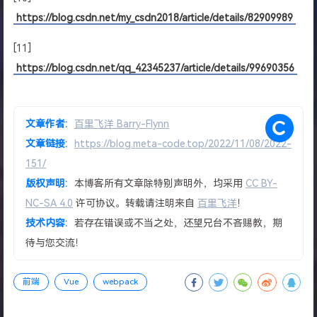
https://blog.csdn.net/my_csdn2018/article/details/82909989
[11]
https://blog.csdn.net/qq_42345237/article/details/99690356
文章作者:
百里飞洋 Barry-Flynn
文章链接:
https://blog.meta-code.top/2022/11/08/2022-
151/
版权声明:
本博客所有文章除特别声明外，均采用
CC BY-
NC-SA 4.0
许可协议。转载请注明来自
百里飞洋
！
技术内容:
若存在错误或不当之处，还望兄台不吝赐教，期
待与您交流！
前端
Vue
webpack