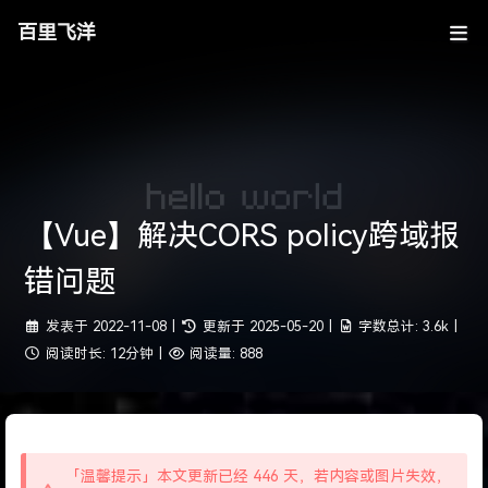
百里飞洋
【Vue】解决CORS policy跨域报
错问题
发表于
2022-11-08
|
更新于
2025-05-20
|
字数总计:
3.6k
|
阅读时长:
12分钟
|
阅读量:
888
「温馨提示」本文更新已经 446 天，若内容或图片失效，