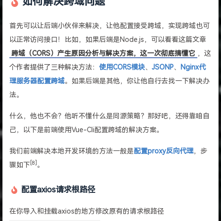
如何解决跨域问题
首先可以让后端小伙伴来解决，让他配置接受跨域，实现跨域也可
以正常访问接口！比如，如果后端是Node.js，可以看看这篇文章
跨域（CORS）产生原因分析与解决方案，这一次彻底搞懂它
，这
个作者提供了三种解决方法：
使用CORS模块
、
JSONP
、
Nginx代
理服务器配置跨域
。如果后端是其他，你让他自行去找一下解决办
法。
什么，他也不会？他听不懂什么是同源策略？那好吧，还得靠咱自
己，以下是前端使用Vue-Cli配置跨域的解决方案。
我们前端解决本地开发环境的方法一般是
配置proxy反向代理
，步
[8]
骤如下
。
配置axios请求根路径
在你导入和挂载axios的地方修改原有的请求根路径