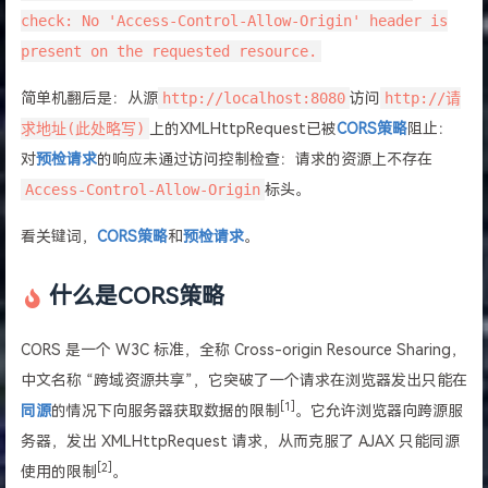
check: No 'Access-Control-Allow-Origin' header is
present on the requested resource.
简单机翻后是：从源
http://localhost:8080
访问
http://请
求地址(此处略写)
上的XMLHttpRequest已被
CORS策略
阻止：
对
预检请求
的响应未通过访问控制检查：请求的资源上不存在
Access-Control-Allow-Origin
标头。
看关键词，
CORS策略
和
预检请求
。
什么是CORS策略
CORS 是一个 W3C 标准，全称 Cross-origin Resource Sharing，
中文名称 “跨域资源共享”，它突破了一个请求在浏览器发出只能在
[1]
同源
的情况下向服务器获取数据的限制
。它允许浏览器向跨源服
务器，发出 XMLHttpRequest 请求，从而克服了 AJAX 只能同源
[2]
使用的限制
。