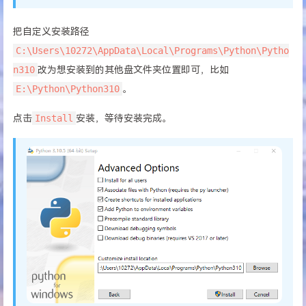
把自定义安装路径
C:\Users\10272\AppData\Local\Programs\Python\Pytho
n310
改为想安装到的其他盘文件夹位置即可，比如
E:\Python\Python310
。
点击
Install
安装，等待安装完成。