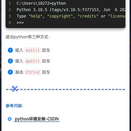
1
C:\Users\10272>python
2
Python 3.10.5 (tags/v3.10.5:f377153, Jun  6 2022
3
Type 
"help"
, 
"copyright"
, 
"credits"
 or 
"license"
4
>>>
退出python有三种方式：
输入
exit()
回车
输入
quit()
回车
敲击
Ctrl+z
回车
参考内容
：
python环境安装-CSDN