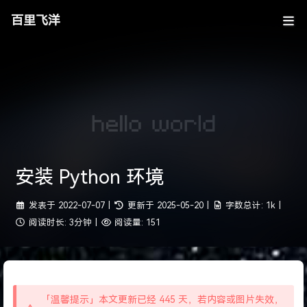
百里飞洋
安装 Python 环境
发表于
2022-07-07
|
更新于
2025-05-20
|
字数总计:
1k
|
阅读时长:
3分钟
|
阅读量:
151
「温馨提示」本文更新已经 445 天，若内容或图片失效，