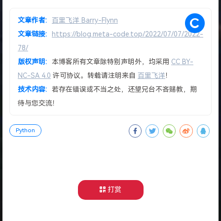
文章作者:
百里飞洋 Barry-Flynn
文章链接:
https://blog.meta-code.top/2022/07/07/2022-
78/
版权声明:
本博客所有文章除特别声明外，均采用
CC BY-
NC-SA 4.0
许可协议。转载请注明来自
百里飞洋
！
技术内容:
若存在错误或不当之处，还望兄台不吝赐教，期
待与您交流！
Python
打赏