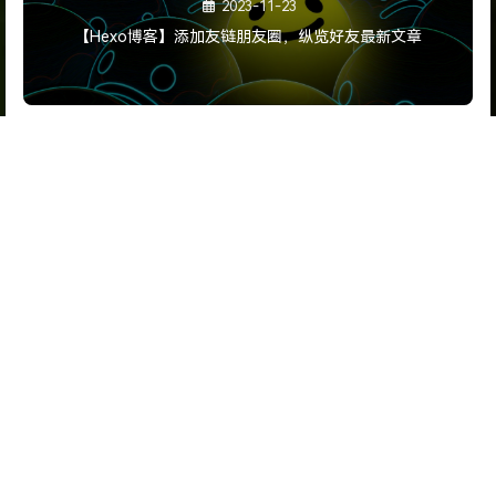
2023-11-23
【Hexo博客】添加友链朋友圈，纵览好友最新文章
评论
昵称
邮箱
网址
0/500