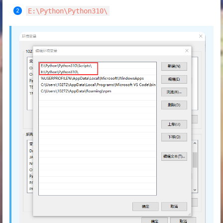
E:\Python\Python310\