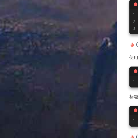
1
2
3
使
1
标题
1