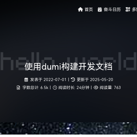
首页
奋斗日历
多
使用dumi构建开发文档
发表于
2022-07-01
|
更新于
2025-05-20
字数总计:
6.5k
|
阅读时长:
24分钟
|
阅读量:
763