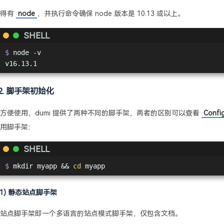
先得有
node
，并执行命令确保 node 版本是 10.13 或以上。
SHELL
$
 node -v
v16.13.1
2. 脚手架初始化
方便使用，dumi 提供了两种不同的脚手架，两者的区别可以查看
Confi
用脚手架：
SHELL
$
 mkdir myapp && 
cd
 myapp
(1) 静态站点脚手架
站点脚手架即一个多语言的站点模式脚手架，仅包含文档。