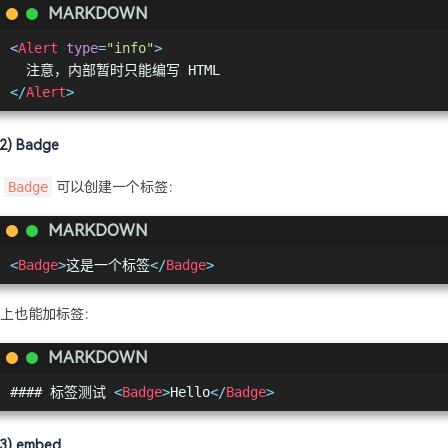
MARKDOWN
<
Alert
type
=
"info"
>
  注意，内部暂时只能编写 HTML
</
Alert
>
(2) Badge
用
Badge
可以创建一个标签：
MARKDOWN
<
Badge
>
这是一个标签
</
Badge
>
上也能加标签：
MARKDOWN
#### 标签测试 
<
Badge
>
Hello
</
Badge
>
(3) embed