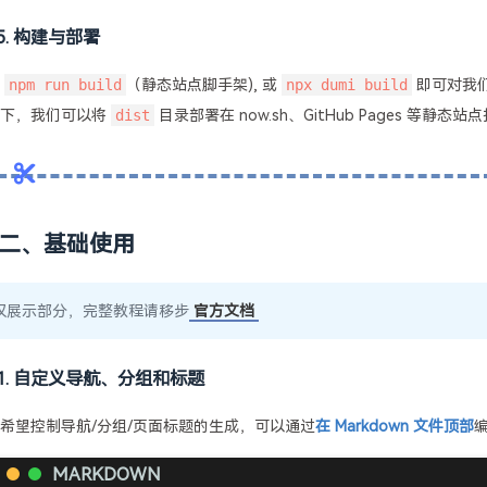
5. 构建与部署
行
npm run build
（静态站点脚手架), 或
npx dumi build
即可对我
录下，我们可以将
dist
目录部署在 now.sh、GitHub Pages 等
二、基础使用
仅展示部分，完整教程请移步
官方文档
1. 自定义导航、分组和标题
希望控制导航/分组/页面标题的生成，可以通过
在 Markdown 文件顶部
编
MARKDOWN