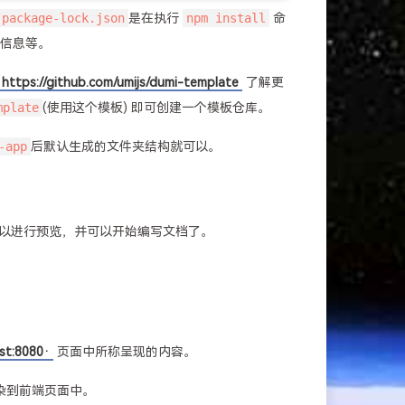
package-lock.json
是在执行
npm install
命
信息等。
https://github.com/umijs/dumi-template
了解更
mplate
(使用这个模板) 即可创建一个模板仓库。
-app
后默认生成的文件夹结构就可以。
以进行预览，并可以开始编写文档了。
。
ost:8080·
页面中所称呈现的内容。
染到前端页面中。