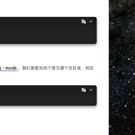
g - mode
。我们需要先找个地方建个空目录，然后