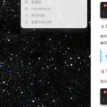
目录
一、快速上手
1
二、基础使用
三、进阶使用
1. 多语言
组件
(1) 默认语言
编写
(2) 翻译缺失
四、配置项
五、FrontMatter
六、常见问题
七、配置文件示例
执行
1