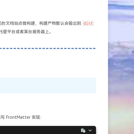
们的文档站点做构建，构建产物默认会输出到
dist
静态站点托管平台或者某台服务器上。
写 FrontMatter 实现：