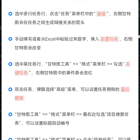
选中多行任务行，点击“任务”菜单栏中的“
链接
”，右侧甘特
图会在任务之间生成链接关系的箭头
手动填写或者从Excel中粘贴过来数字，填入
前置任务
，右侧
甘特图会改变
选中某任务行，“甘特图工具” => “格式”菜单栏 => 勾选“
关
键任务
”，右侧甘特图中的事件条会变红
双击任务，弹窗选择“高级”菜单，可以设置任务期限的
最后
期限
“甘特图工具” => “格式”菜单栏 => 最右边勾选“项目摘要任
务”，可以设置标题自动编号
“甘特图工具” => “格式”菜单栏 => 点击“现有任务”，可以将