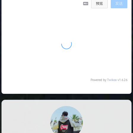
预览
发送
没有评论
Powered by
Twikoo
v1.6.26