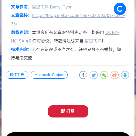
文章作者:
百里飞洋 Barry-Flynn
文章链接:
https://blog.meta-code.top/2022/03/09/2022-
35/
版权声明:
本博客所有文章除特别声明外，均采用
CC BY-
NC-SA 4.0
许可协议。转载请注明来自
百里飞洋
！
技术内容:
若存在错误或不当之处，还望兄台不吝赐教，期
待与您交流！
软件工程
Microsoft-Project
打赏