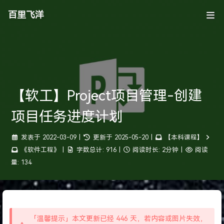
百里飞洋
【软工】Project项目管理-创建
项目任务进度计划
发表于
2022-03-09
|
更新于
2025-05-20
|
【本科课程】
《软件工程》
|
字数总计:
916
|
阅读时长:
2分钟
|
阅读
量:
134
「温馨提示」本文更新已经 446 天，若内容或图片失效，