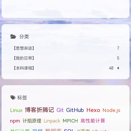
分类
【思想杂谈】
7
【我的日常】
5
【本科课程】
48
标签
博客折腾记
Git
GitHub
Hexo
Linux
Node.js
npm
计组原理
Linpack
MPICH
高性能计算