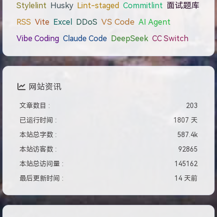
Stylelint
Husky
Lint-staged
Commitlint
面试题库
VS Code
RSS
Vite
Excel
DDoS
AI Agent
Vibe Coding
Claude Code
DeepSeek
CC Switch
网站资讯
文章数目 :
203
已运行时间 :
1807 天
本站总字数 :
587.4k
本站访客数 :
92865
本站总访问量 :
145162
最后更新时间 :
14 天前